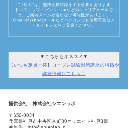
ご利用には、無料会員登録をする必要があります
ドコモ・ソフトバンク・auなどのキャリアメールで
は、ご案内メールが届かない可能性があります。
GmailやYahoo!メールなどパソコンでも使用可能なメ
ールアドレスをご登録ください。
▼こちらもオススメ▼
【いつも定員一杯】ロープレ試験対策講座の特徴や
詳細情報はこちら！
提供会社：株式会社シエンラボ
〒650-0034
兵庫県神戸市中央区京町80クリエイト神戸3階
連絡先：info@shienlab.jp