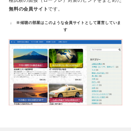
種試験の面接（ロープレ）対策のヒントをまとめた
無料の会員サイト
です。
↓ ※傾聴の部屋はこのような会員サイトとして運営していま
す