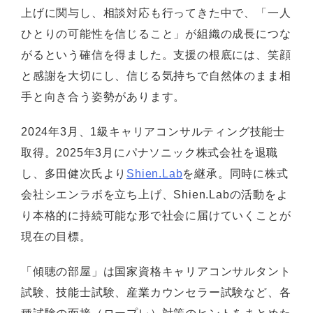
上げに関与し、相談対応も行ってきた中で、「一人
ひとりの可能性を信じること」が組織の成長につな
がるという確信を得ました。支援の根底には、笑顔
と感謝を大切にし、信じる気持ちで自然体のまま相
手と向き合う姿勢があります。
2024年3月、1級キャリアコンサルティング技能士
取得。2025年3月にパナソニック株式会社を退職
し、多田健次氏より
Shien.Lab
を継承。同時に株式
会社シエンラボを立ち上げ、Shien.Labの活動をよ
り本格的に持続可能な形で社会に届けていくことが
現在の目標。
「傾聴の部屋」は国家資格キャリアコンサルタント
試験、技能士試験、産業カウンセラー試験など、各