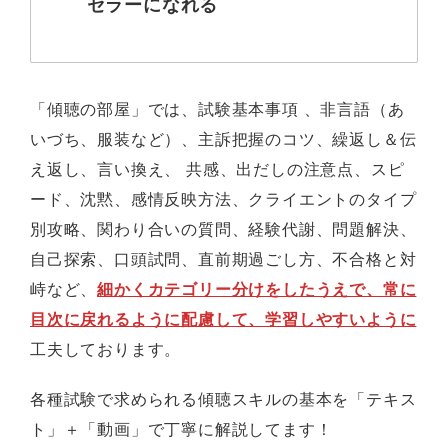
セラーになれる
「傾聴の部屋」では、試験基本事項 、非言語（あ
いづち、服装など）、主訴把握のコツ、繰返し＆伝
え返し、言い換え、 共感、出だしの注意点、スピ
ード、沈黙、感情反映方法、クライエントのタイプ
別攻略、関わり合いの質問、経験代謝、問題解決、
自己探索、口頭試問、直前期過ごし方、不合格と対
峙など、
細かくカテゴリー分けをしたうえで、常に
目次に戻れるように配慮して、学習しやすいように
工夫しております。
各種試験で求められる傾聴スキルの基本を「テキス
ト」＋「動画」で丁寧に解説してます！