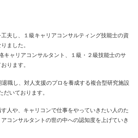
を工夫し、１級キャリアコンサルティング技能士の資
なりました。
国家資格キャリアコンサルタント、１級・２級技能士のサ
ております。
期退職し、対人支援のプロを養成する複合型研究施設
ていただいております。
指す人や、キャリコンで仕事をやっていきたい人のた
リアコンサルタントの世の中への認知度を上げていき