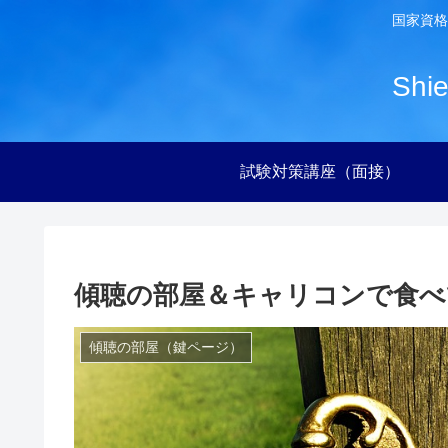
国家資格
Sh
試験対策講座（面接）
傾聴の部屋＆キャリコンで食べ
傾聴の部屋（鍵ページ）