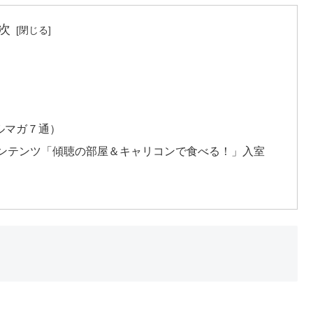
次
ルマガ７通）
ンテンツ「傾聴の部屋＆キャリコンで食べる！」入室