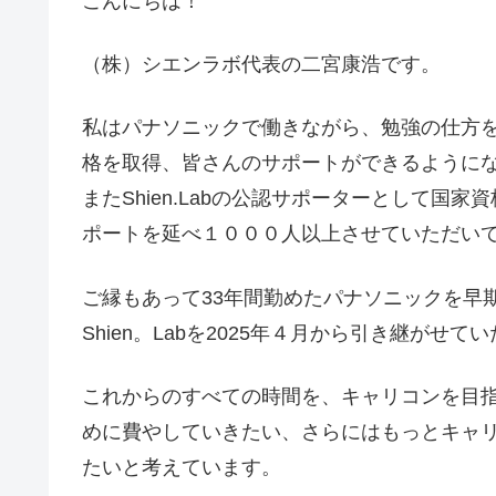
こんにちは！
（株）シエンラボ代表の二宮康浩です。
私はパナソニックで働きながら、勉強の仕方
格を取得、皆さんのサポートができるように
またShien.Labの公認サポーターとして
ポートを延べ１０００人以上させていただい
ご縁もあって33年間勤めたパナソニックを早
Shien。Labを2025年４月から引き継がせ
これからのすべての時間を、キャリコンを目
めに費やしていきたい、さらにはもっとキャ
たいと考えています。