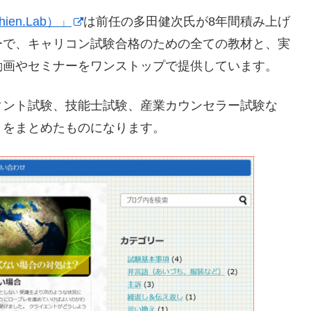
en.Lab）」
は前任の多田健次氏が8年間積み上げ
ーで、キャリコン試験合格のための全ての教材と、実
動画やセミナーをワンストップで提供しています。
タント試験、技能士試験、産業カウンセラー試験な
トをまとめたものになります。