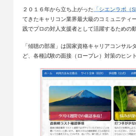
２０１６年から立ち上がった
「シエンラボ（Shi
てきたキャリコン業界最大級のコミュニティ
践でプロの対人支援者として活躍するための
「傾聴の部屋」は国家資格キャリアコンサル
ど、各種試験の面接（ロープレ）対策のヒン