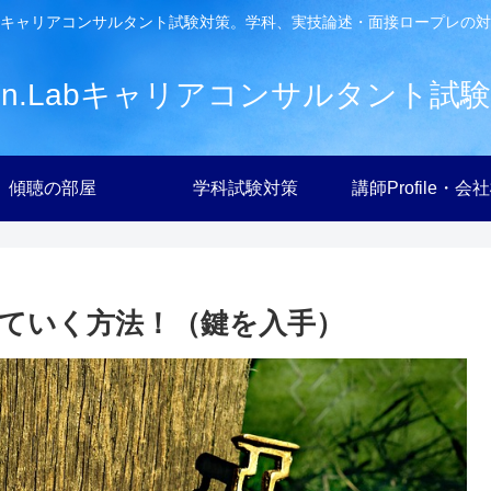
キャリアコンサルタント試験対策。学科、実技論述・面接ロープレの対
ien.Labキャリアコンサルタント試
傾聴の部屋
学科試験対策
講師Profile・会
ていく方法！（鍵を入手）