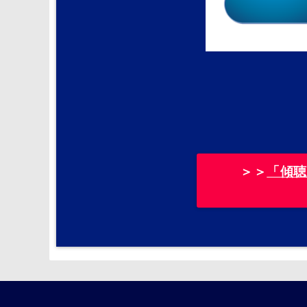
＞＞
「傾聴