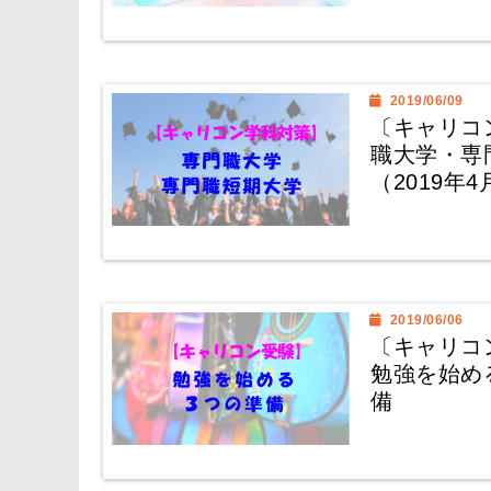
2019/06/09
〔キャリコ
職大学・専
（2019年
2019/06/06
〔キャリコ
勉強を始め
備