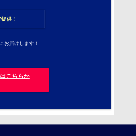
で提供！
にお届けします！
録はこちらか