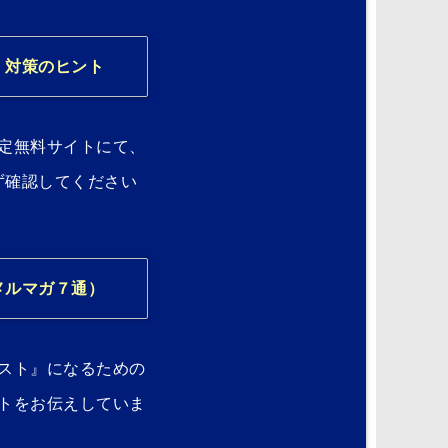
）対策のヒント
定無料サイトにて、
ず確認してください
メルマガ７通）
スト』になるための
トをお伝えしていま