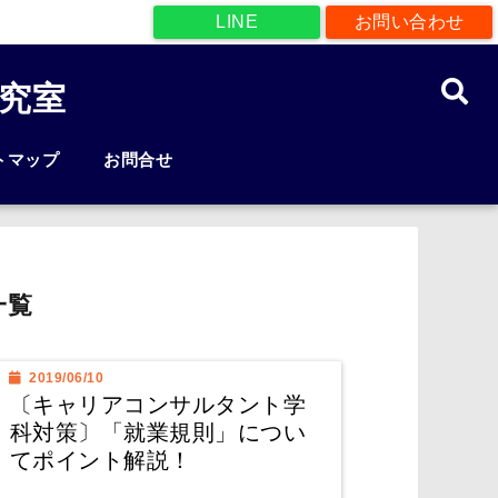
LINE
お問い合わせ
究室
トマップ
お問合せ
一覧
2019/06/10
〔キャリアコンサルタント学
科対策〕「就業規則」につい
てポイント解説！