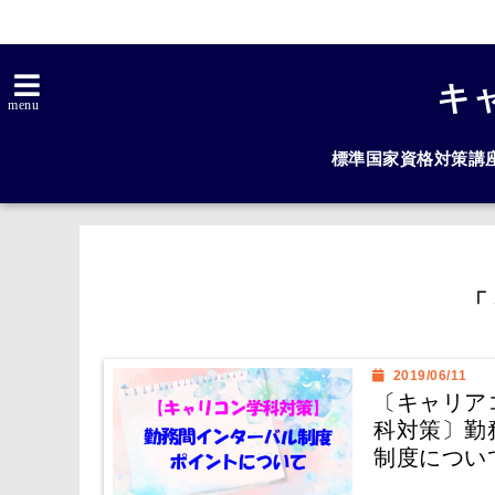
キ
menu
標準国家資格対策講
「
2019/06/11
〔キャリア
科対策〕勤
制度につい