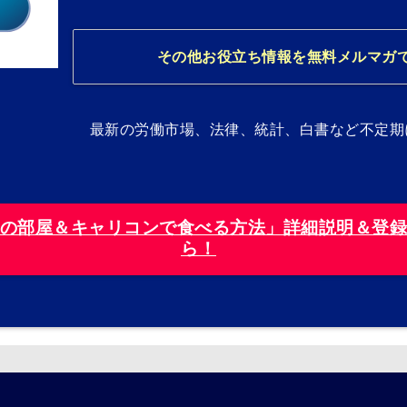
その他お役立ち情報を無料メルマガ
最新の労働市場、法律、統計、白書など不定期
の部屋＆キャリコンで食べる方法」詳細説明＆登
ら！