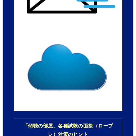
「傾聴の部屋」各種試験の面接（ロープ
レ）対策のヒント