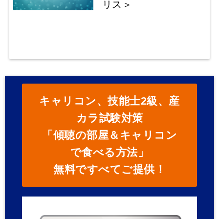
リス＞
キャリコン、技能士2級、産
カラ試験対策
「傾聴の部屋＆キャリコン
で食べる方法」
無料ですべてご提供！