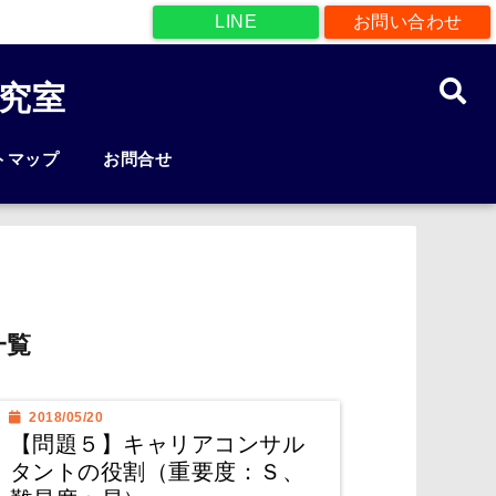
LINE
お問い合わせ
究室
トマップ
お問合せ
一覧
2018/05/20
【問題５】キャリアコンサル
タントの役割（重要度：Ｓ、