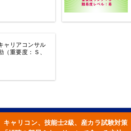
キャリアコンサル
動（重要度：Ｓ、
）
キャリコン、技能士2級、産カラ試験対策