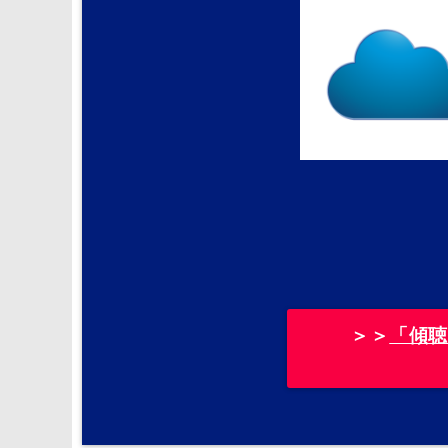
＞＞
「傾聴