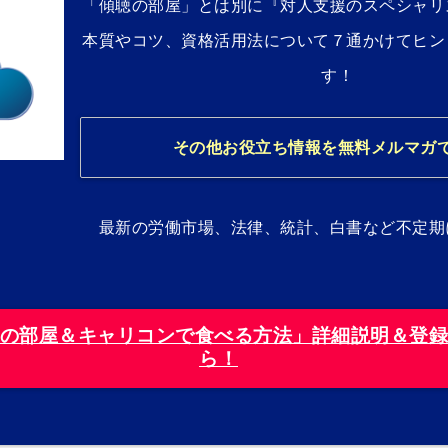
「傾聴の部屋」とは別に『対人支援のスペシャリ
本質やコツ、資格活用法について７通かけてヒン
す！
その他お役立ち情報を無料メルマガ
最新の労働市場、法律、統計、白書など不定期
の部屋＆キャリコンで食べる方法」詳細説明＆登
ら！