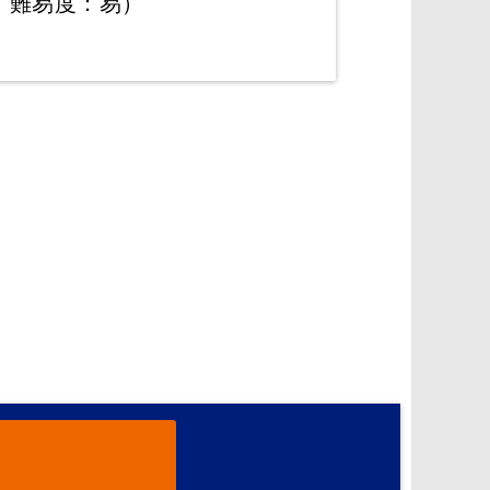
難易度：易）