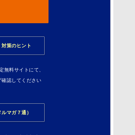
）対策のヒント
定無料サイトにて、
ず確認してください
メルマガ７通）