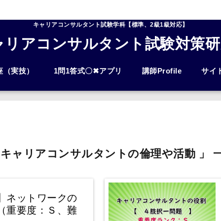
キャリアコンサルタント試験学科【標準、2級1級対応】
ャリアコンサルタント試験対策研
座（実技）
1問1答式〇✖アプリ
講師Profile
サイ
 キャリアコンサルタントの倫理や活動 」 
】ネットワークの
（重要度：Ｓ、難