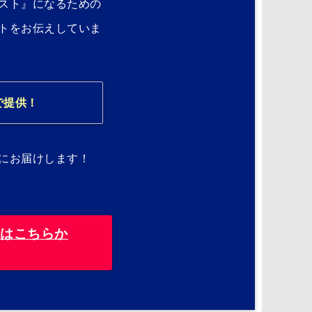
スト』になるための
トをお伝えしていま
で提供！
にお届けします！
録はこちらか