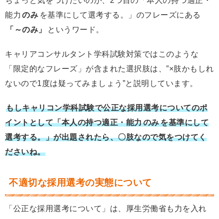
ちょっと気をつけたいのが、2つ目の「
本人の持つ適正・
能力
のみ
を基準にして選考する。」のフレーズにある
「～のみ」
というワード。
キャリアコンサルタント学科試験対策ではこのような
「限定的なフレーズ」が含まれた選択肢は、”×肢かもしれ
ないので1度は疑ってみましょう”と説明しています。
もしキャリコン学科試験で公正な採用選考についてのポ
イントとして「本人の持つ適正・能力
のみ
を基準にして
選考する。」が出題されたら、〇肢なので気をつけてく
ださいね。
不適切な採用選考の実態について
「公正な採用選考について」は、厚生労働省も力を入れ