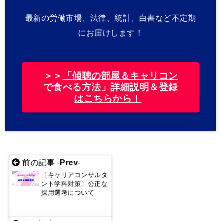
最新の労働市場、法律、統計、白書など不定期
にお届けします！
＞＞
「傾聴の部屋＆キャリコン
で食べる方法」詳細説明＆登録
はこちらから！
前の記事 -
Prev
-
〔キャリアコンサルタ
ント学科対策〕公正な
採用選考について