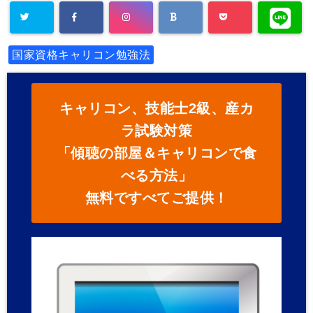
国家資格キャリコン勉強法
キャリコン、技能士2級、産カ
ラ試験対策
「傾聴の部屋＆キャリコンで食
べる方法」
無料ですべてご提供！