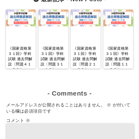
《国家資格第
《国家資格第
《国家資格第
《国家資格第
３１回》学科
３１回》学科
３１回》学科
３１回》学科
試験 過去問解
試験 過去問解
試験 過去問解
試験 過去問解
説〔問題４１
説〔問題３１
説〔問題２１
説〔問題１１
～５０〕
～４０〕
～３０〕
～２０〕
-
Comments
-
メールアドレスが公開されることはありません。
※
が付いて
いる欄は必須項目です
コメント
※