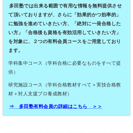
多田塾では出来る範囲で有用な情報を無料提供させ
て頂いておりま
すが、さらに「効果的かつ効率的」
に勉強を進めていきたい方、
「
絶対に一発合格した
い方」「
合格後も資格を有効活用していきたい方」
を対象に、
２つの有料会員コースをご用意しており
ます。
学科集中コース（学科合格に必要なものをすべて提
供）
研究施設コース（学科合格教材すべて＋実技合格教
材＋
対人支援プロ養成教材）
⇒
多田塾有料会員の詳細はこちら ＞＞