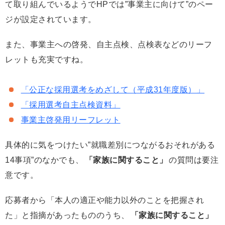
て取り組んでいるようでHPでは”事業主に向けて”のペー
ジが設定されています。
また、事業主への啓発、自主点検、点検表などのリーフ
レットも充実ですね。
「公正な採用選考をめざして（平成31年度版）」
「採用選考自主点検資料」
事業主啓発用リーフレット
具体的に気をつけたい”就職差別につながるおそれがある
14事項”のなかでも、
「家族に関すること」
の質問は要注
意です。
応募者から「本人の適正や能力以外のことを把握され
た」と指摘があったもののうち、
「家族に関すること」