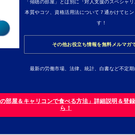
「傾聴の部屋」とは別に『対人支援のスペシャリ
本質やコツ、資格活用法について７通かけてヒン
す！
その他お役立ち情報を無料メルマガ
最新の労働市場、法律、統計、白書など不定期
の部屋＆キャリコンで食べる方法」詳細説明＆登
ら！