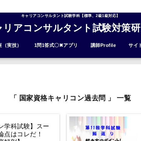
キャリアコンサルタント試験学科【標準、2級1級対応】
ャリアコンサルタント試験対策研
座（実技）
1問1答式〇✖アプリ
講師Profile
サイ
「 国家資格キャリコン過去問 」 一覧
ン学科試験】スー
論点はコレだ！