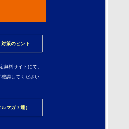
）対策のヒント
定無料サイトにて、
ず確認してください
メルマガ７通）