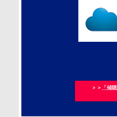
＞＞
「傾聴