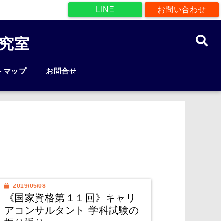
LINE
お問い合わせ
究室
トマップ
お問合せ
2019/05/08
《国家資格第１１回》キャリ
アコンサルタント 学科試験の