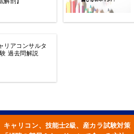
底解剖】
ャリアコンサルタ
試験 過去問解説
キャリコン、技能士2級、産カラ試験対策