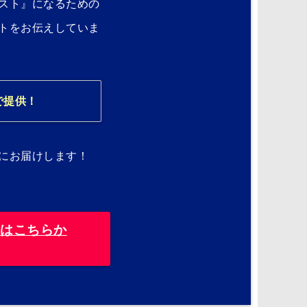
スト』になるための
トをお伝えしていま
で提供！
にお届けします！
録はこちらか