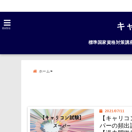
キ
menu
標準国家資格対策講
ホーム
2021/07/11
【キャリコ
パーの頻出