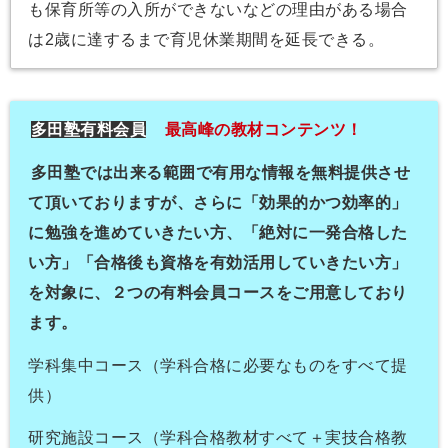
も保育所等の入所ができないなどの理由がある場合
は2歳に達するまで育児休業期間を延長できる。
多田塾有料会員
最高峰の教材コンテンツ！
多田塾では出来る範囲で有用な情報を無料提供させ
て頂いておりま
すが、さらに「効果的かつ効率的」
に勉強を進めていきたい方、
「
絶対に一発合格した
い方」「
合格後も資格を有効活用していきたい方」
を対象に、
２つの有料会員コースをご用意しており
ます。
学科集中コース（学科合格に必要なものをすべて提
供）
研究施設コース（学科合格教材すべて＋実技合格教