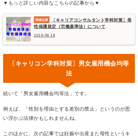
▼もっと詳しい内容なこちらの記事から▼
〔キャリアコンサルタント学科対策〕母
性保護規定（労働基準法）について
2019-06-18
〔キャリコン学科対策〕男女雇用機会均等
法
続いて「男女雇用機会均等法」です。
例えば、「性別を理由とする差別の禁止」というのが思
い浮かぶ法律かもしれませんね。
このほかに、次の記事では妊娠や出産また母性というキ