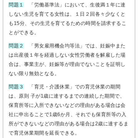
問題１
「労働基準法」において、生後満１年に達
しない生児を育てる女性は、１日２回各々少なくと
も15分、その生児を育てるための時間を請求するこ
とができる。
問題２
「男女雇用機会均等法」では、妊娠中また
は出産後１年を経過しない女性労働者を解雇した場
合は、事業主が、妊娠等が理由でないことを証明し
ない限り無効となる。
問題３
「育児・介護休業」での育児休業の期間
は、原則 子が1歳に達するまでの連続した期間で、
保育所等に入所できないなどの理由がある場合は会
社に申出ることで1歳6か月、それでも保育所等の入
所ができないなどの理由がある場合は2歳に達するま
で育児休業期間を延長できる。