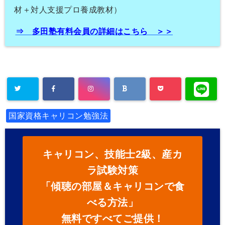
材＋
対人支援プロ養成教材）
⇒
多田塾有料会員の詳細はこちら ＞＞
国家資格キャリコン勉強法
キャリコン、技能士2級、産カ
ラ試験対策
「傾聴の部屋＆キャリコンで食
べる方法」
無料ですべてご提供！