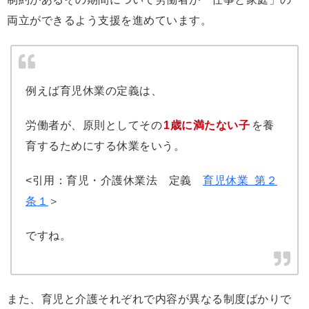
両立ができるよう支援を進めています。
例えば育児休業の定義は、
労働者が、原則としてその
1歳に満たない子
を養
育するためにする休業をいう。
<引用：育児・介護休業法 定義
育児休業 第２
条
１
＞
ですね。
また、育児と介護それぞれで内容が異なる制度ばかりで