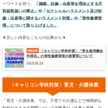
ーワードを持つ、
「婚姻、妊娠・出産等を理由とする不
利益取扱いの禁止」や「セクシャルハラスメント及び妊
娠・出産等に関するハラスメント対策」や「母性健康管
理」について取り上げました。
▼詳しい内容なこちらの記事から▼
〔キャリコン学科対策〕「男女雇用機会
均等法」の母性健康管理の措置等について
2019-06-19
〔キャリコン学科対策〕育児・介護休業
「育児・介護休業」では、子育てや介護などで時間的な
制約があるその期間について労働者が「仕事と家庭」の