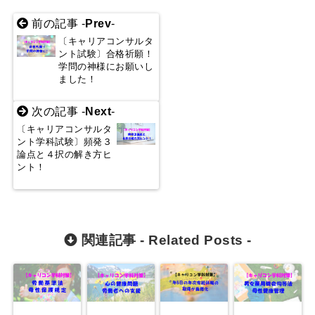
前の記事 -
Prev
-
〔キャリアコンサルタ
ント試験〕合格祈願！
学問の神様にお願いし
ました！
次の記事 -
Next
-
〔キャリアコンサルタ
ント学科試験〕頻発３
論点と４択の解き方ヒ
ント！
関連記事 -
Related Posts
-