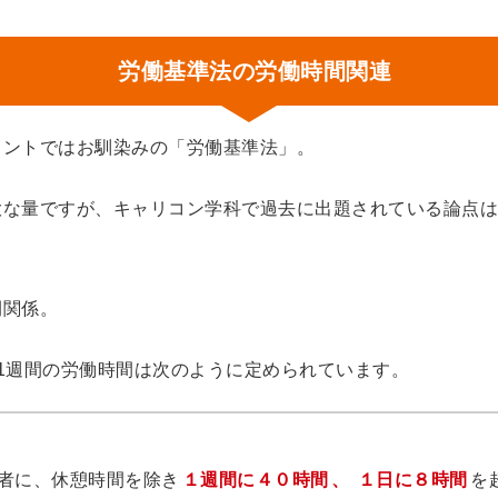
労働基準法の労働時間関連
タントではお馴染みの「労働基準法」。
大な量ですが、キャリコン学科で過去に出題されている論点は
間関係。
1週間の労働時間は次のように定められています。
者に、休憩時間を除き
１週間に４０時間
、
１日に８時間
を