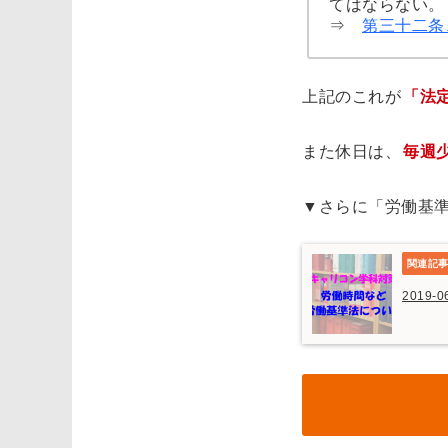
てはならない。
⇒
第三十二条
上記のこれが
「法
また休日は、
毎週
▼さらに「労働基
2019-0