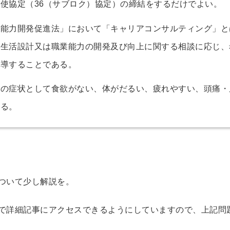
使協定（36（サブロク）協定）の締結をするだけでよい。
能力開発促進法」において「キャリアコンサルティング」と
業生活設計又は職業能力の開発及び向上に関する相談に応じ、
指導することである。
の症状として食欲がない、体がだるい、疲れやすい、頭痛・
ある。
ついて少し解説を。
クで詳細記事にアクセスできるようにしていますので、上記問