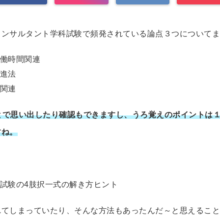
コンサルタント学科試験で頻発されている論点３つについてま
働時間関連
進法
関連
とで思い出したり確認もできますし、うろ覚えのポイントは
すね。
、
試験の4肢択一式の解き方ヒント
れてしまっていたり、そんな方法もあったんだ～と思えること