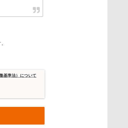
す。
働基準法）について