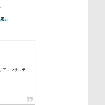
。
規定。
リアコンサルティ