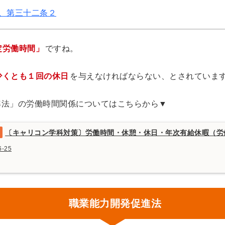
、第三十二条２
定労働時間」
ですね。
少くとも１回の休日
を与えなければならない、とされていま
準法」の労働時間関係についてはこちらから▼
〔キャリコン学科対策〕労働時間・休憩・休日・年次有給休暇（労
6-25
職業能力開発促進法