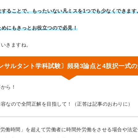
夫することで、もったいない凡ミスを1つでも少なくできます
ためにもきっとお役立つので必見！
ていきますね。
ンサルタント学科試験〕頻発3論点と4肢択一式
答から！
内容なので全問正解を目指して！（正答は記事のおわりに）
労働時間」を超えて労働者に時間外労働をさせる場合や法定