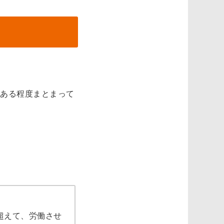
ある程度まとまって
超えて、労働させ