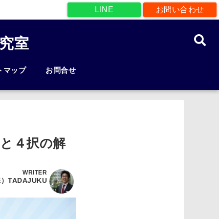
LINE
お問い合わせ
究室
トマップ
お問合せ
と４択の解
WRITER
）TADAJUKU