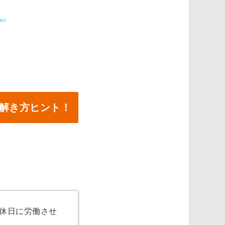
。
の解き方ヒント！
休日に労働させ