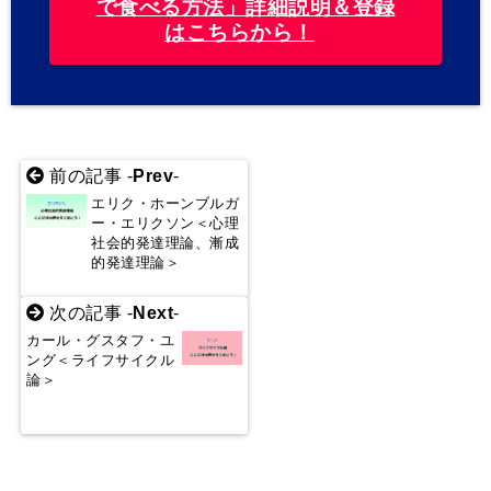
で食べる方法」詳細説明＆登録
はこちらから！
前の記事 -
Prev
-
エリク・ホーンブルガ
ー・エリクソン＜心理
社会的発達理論、漸成
的発達理論＞
次の記事 -
Next
-
カール・グスタフ・ユ
ング＜ライフサイクル
論＞