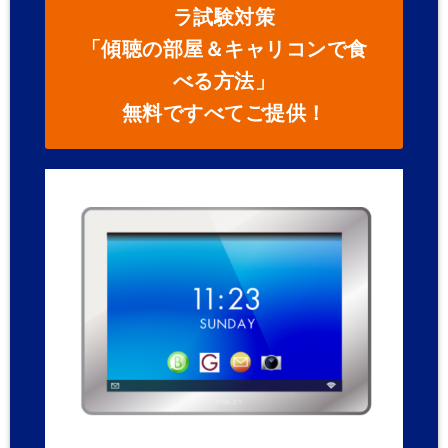
ラ試験対策
「傾聴の部屋＆キャリコンで食
べる方法」
無料ですべてご提供！