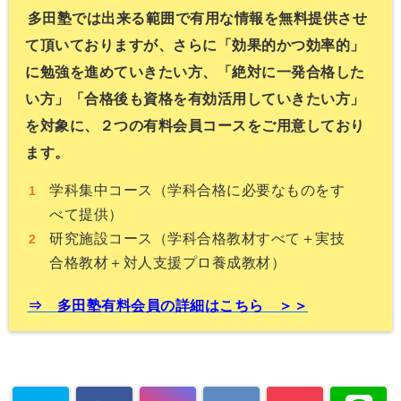
多田塾では出来る範囲で有用な情報を無料提供させ
て頂いておりま
すが、さらに「効果的かつ効率的」
に勉強を進めていきたい方、
「
絶対に一発合格した
い方」「
合格後も資格を有効活用していきたい方」
を対象に、
２つの有料会員コースをご用意しており
ます。
学科集中コース（学科合格に必要なものをす
べて提供）
研究施設コース（学科合格教材すべて＋実技
合格教材＋
対人支援プロ養成教材）
⇒
多田塾有料会員の詳細はこちら ＞＞