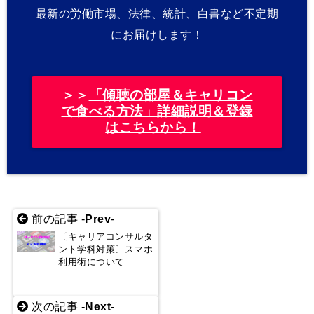
最新の労働市場、法律、統計、白書など不定期
にお届けします！
＞＞
「傾聴の部屋＆キャリコン
で食べる方法」詳細説明＆登録
はこちらから！
前の記事 -
Prev
-
〔キャリアコンサルタ
ント学科対策〕スマホ
利用術について
次の記事 -
Next
-