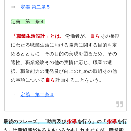
⇒
定義 第二条５
定義 第二条４
「職業生活設計」とは、
労働者が、
自ら
その長期
にわたる職業生活における職業に関する目的を定
めるとともに、その目的の実現を図るため、その
適性、職業経験その他の実情に応じ、職業の選
択、職業能力の開発及び向上のための取組その他
の事項について
自ら
計画することをいう。
⇒
定義 第二条４
最後のフレーズ、「助言及び
指導
を行う」の「
指導
を行
う」は違和感がある人もいるかもしれませんが、職業能