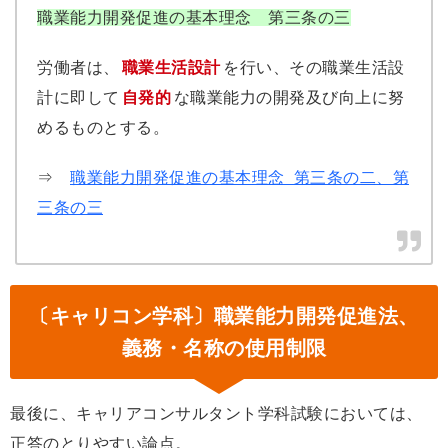
職業能力開発促進の基本理念 第三条の三
労働者は、
職業生活設計
を行い、その職業生活設
計に即して
自発的
な職業能力の開発及び向上に努
めるものとする。
⇒
職業能力開発促進の基本理念 第三条の二、第
三条の三
〔キャリコン学科〕職業能力開発促進法、
義務・名称の使用制限
最後に、キャリアコンサルタント学科試験においては、
正答のとりやすい論点。