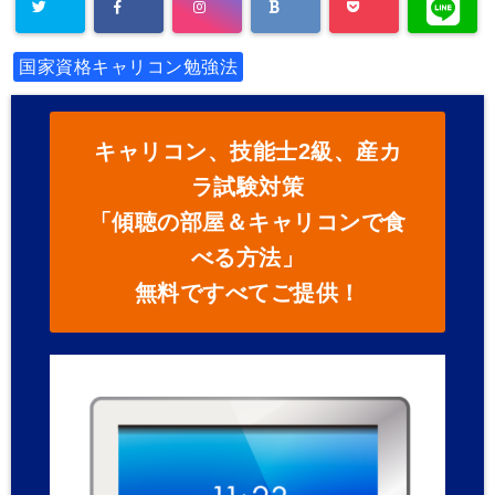
国家資格キャリコン勉強法
キャリコン、技能士2級、産カ
ラ試験対策
「傾聴の部屋＆キャリコンで食
べる方法」
無料ですべてご提供！