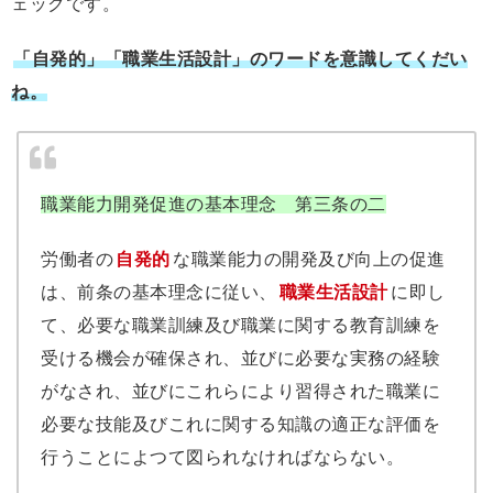
ェックです。
「自発的」「職業生活設計」のワードを意識してくだい
ね。
職業能力開発促進の基本理念 第三条の二
労働者の
自発的
な職業能力の開発及び向上の促進
は、前条の基本理念に従い、
職業生活設計
に即し
て、必要な職業訓練及び職業に関する教育訓練を
受ける機会が確保され、並びに必要な実務の経験
がなされ、並びにこれらにより習得された職業に
必要な技能及びこれに関する知識の適正な評価を
行うことによつて図られなければならない。