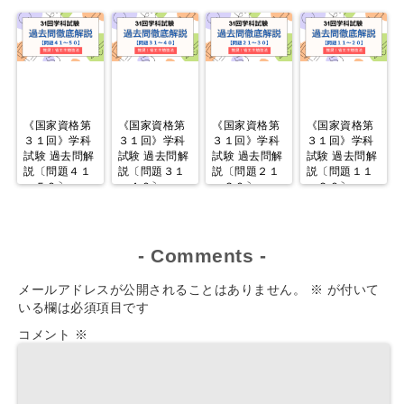
《国家資格第
《国家資格第
《国家資格第
《国家資格第
３１回》学科
３１回》学科
３１回》学科
３１回》学科
試験 過去問解
試験 過去問解
試験 過去問解
試験 過去問解
説〔問題４１
説〔問題３１
説〔問題２１
説〔問題１１
～５０〕
～４０〕
～３０〕
～２０〕
-
Comments
-
メールアドレスが公開されることはありません。
※
が付いて
いる欄は必須項目です
コメント
※