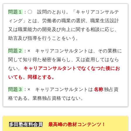
問題１
：〇 設問のとおり。「キャリアコンサルテ
ィング」とは、労働者の職業の選択、職業生活設計
又は職業能力の開発及び向上に関する相談に応じ、
助言及び指導を行うことをいう。
問題２
：× キャリアコンサルタントは、その業務に
関して知り得た秘密を漏らし、又は盗用してはなら
ない。
キャリアコンサルタントでなくなつた後にお
いても、同様とする。
問題３
：× キャリアコンサルタントは
名称
独占資
格である。業務独占資格ではない。
多田塾有料会員
最高峰の教材コンテンツ！