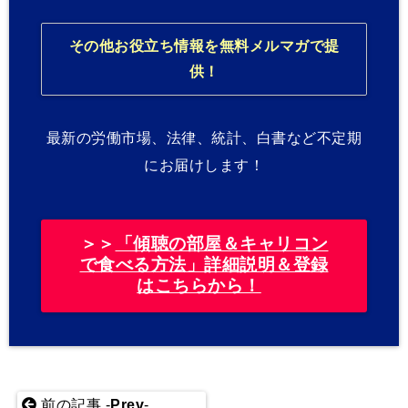
その他お役立ち情報を無料メルマガで提
供！
最新の労働市場、法律、統計、白書など不定期
にお届けします！
＞＞
「傾聴の部屋＆キャリコン
で食べる方法」詳細説明＆登録
はこちらから！
前の記事 -
Prev
-