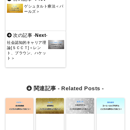
ゲシュタルト療法＜パ
ールズ＞
次の記事 -
Next
-
社会認知的キャリア理
論[ＳＣＣＴ]＜レン
ト、ブラウン、ハケッ
ト＞
関連記事 -
Related Posts
-