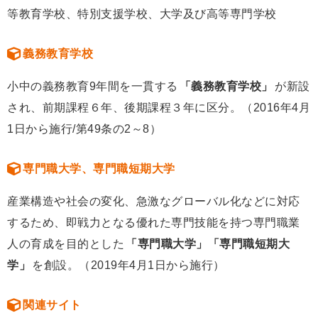
等教育学校、特別支援学校、大学及び高等専門学校
義務教育学校
小中の義務教育9年間を一貫する
「義務教育学校」
が新設
され、前期課程６年、後期課程３年に区分。（2016年4月
1日から施行/第49条の2～8）
専門職大学、専門職短期大学
産業構造や社会の変化、急激なグローバル化などに対応
するため、即戦力となる優れた専門技能を持つ専門職業
人の育成を目的とした
「専門職大学」「専門職短期大
学」
を創設。（2019年4月1日から施行）
関連サイト