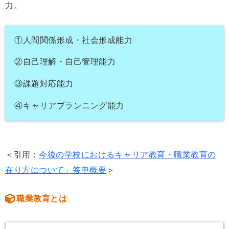
力。
①人間関係形成・社会形成能力
②自己理解・自己管理能力
③課題対応能力
④キャリアプランニング能力
＜引用：
今後の学校におけるキャリア教育・職業教育の
在り方について」答申概要
＞
職業教育とは