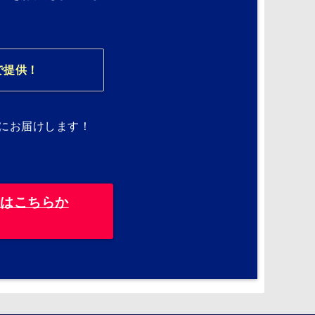
で提供！
にお届けします！
録はこちらか