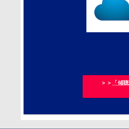
＞＞
「傾聴