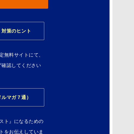
）対策のヒント
定無料サイトにて、
ず確認してください
メルマガ７通）
スト』になるための
トをお伝えしていま