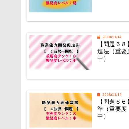
2018/11/14
【問題６８
進法（重要
中）
2018/11/14
【問題６６
準（重要度
中）