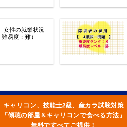
】女性の就業状況
、難易度：難）
キャリコン、技能士2級、産カラ試験対策
「傾聴の部屋＆キャリコンで食べる方法」
無料ですべてご提供！