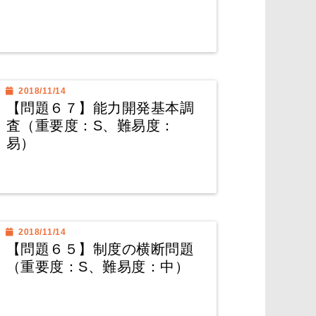
2018/11/14
【問題６７】能力開発基本調
査（重要度：S、難易度：
易）
2018/11/14
【問題６５】制度の横断問題
（重要度：S、難易度：中）