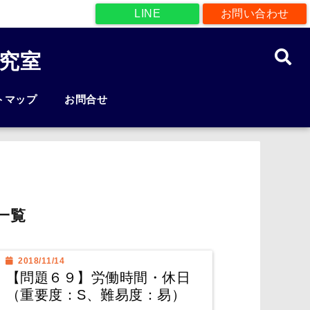
LINE
お問い合わせ
究室
トマップ
お問合せ
一覧
2018/11/14
【問題６９】労働時間・休日
（重要度：S、難易度：易）