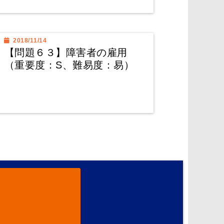
2018/11/14
【問題６３】障害者の雇用
（重要度：S、難易度：易）