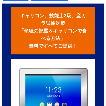
キャリコン、技能士2級、産カ
ラ試験対策
「傾聴の部屋＆キャリコンで食
べる方法」
無料ですべてご提供！