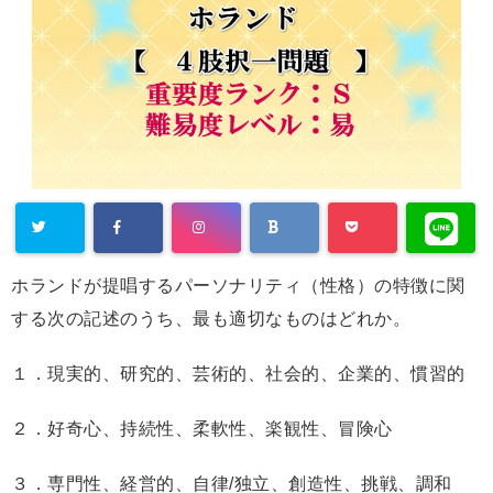
ホランドが提唱するパーソナリティ（性格）の特徴に関
する次の記述のうち、最も適切なものはどれか。
１．現実的、研究的、芸術的、社会的、企業的、慣習的
２．好奇心、持続性、柔軟性、楽観性、冒険心
３．専門性、経営的、自律/独立、創造性、挑戦、調和