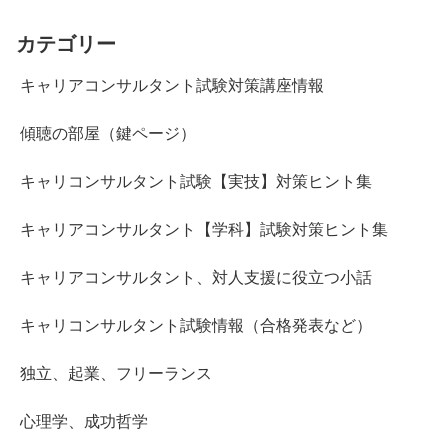
カテゴリー
キャリアコンサルタント試験対策講座情報
傾聴の部屋（鍵ページ）
キャリコンサルタント試験【実技】対策ヒント集
キャリアコンサルタント【学科】試験対策ヒント集
キャリアコンサルタント、対人支援に役立つ小話
キャリコンサルタント試験情報（合格発表など）
独立、起業、フリーランス
心理学、成功哲学