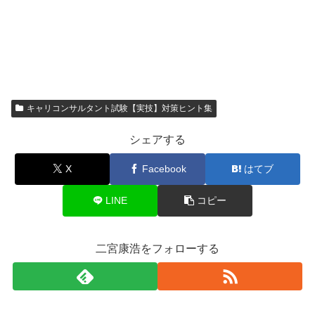
キャリコンサルタント試験【実技】対策ヒント集
シェアする
X
Facebook
はてブ
LINE
コピー
二宮康浩をフォローする