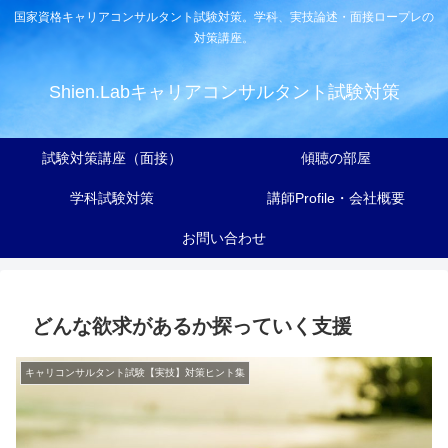
国家資格キャリアコンサルタント試験対策。学科、実技論述・面接ロープレの
対策講座。
Shien.Labキャリアコンサルタント試験対策
試験対策講座（面接）
傾聴の部屋
学科試験対策
講師Profile・会社概要
お問い合わせ
どんな欲求があるか探っていく支援
キャリコンサルタント試験【実技】対策ヒント集