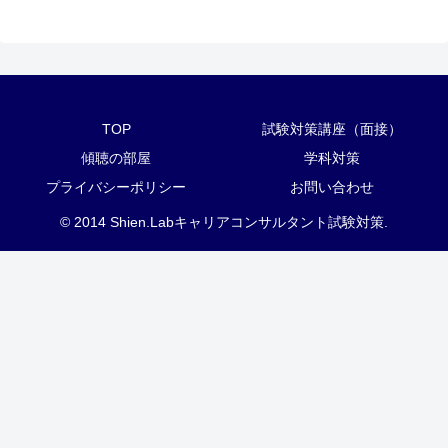
TOP
試験対策講座（面接）
傾聴の部屋
学科対策
プライバシーポリシー
お問い合わせ
© 2014 Shien.Labキャリアコンサルタント試験対策.