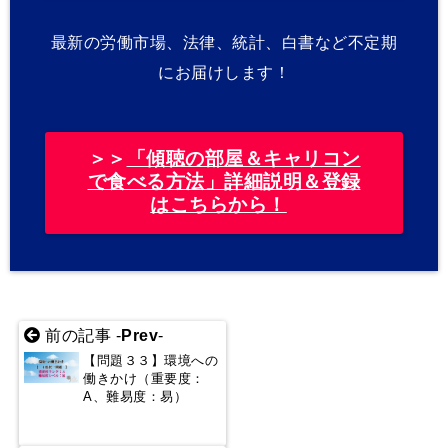
最新の労働市場、法律、統計、白書など不定期
にお届けします！
＞＞
「傾聴の部屋＆キャリコン
で食べる方法」詳細説明＆登録
はこちらから！
前の記事 -
Prev
-
【問題３３】環境への
働きかけ（重要度：
A、難易度：易）