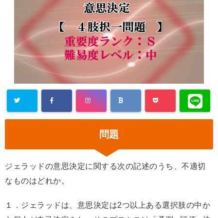
問題
ジェラッドの意思決定に関する次の記述のうち、不適切
なものはどれか。
１．ジェラッドは、意思決定は2つ以上ある選択肢の中か