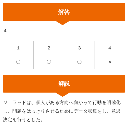
解答
４
１
２
３
４
〇
〇
〇
×
解説
ジェラッドは、個人がある方向へ向かって行動を明確化
し、問題をはっきりさせるためにデータ収集をし、意思
決定を行うとした。