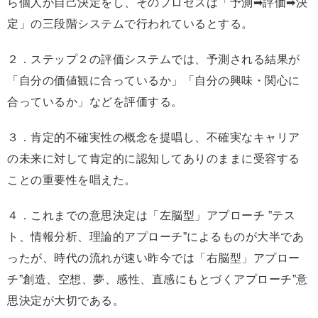
ら個人が自己決定をし、そのプロセスは「予測➡評価➡決
定」の三段階システムで行われているとする。
２．ステップ２の評価システムでは、予測される結果が
「自分の価値観に合っているか」「自分の興味・関心に
合っているか」などを評価する。
３．肯定的不確実性の概念を提唱し、不確実なキャリア
の未来に対して肯定的に認知してありのままに受容する
ことの重要性を唱えた。
４．これまでの意思決定は「左脳型」アプローチ ”テス
ト、情報分析、理論的アプローチ”によるものが大半であ
ったが、時代の流れが速い昨今では「右脳型」アプロー
チ”創造、空想、夢、感性、直感にもとづくアプローチ”意
思決定が大切である。