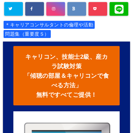
＊キャリアコンサルタントの倫理や活動
問題集（重要度Ｓ）
キャリコン、技能士2級、産カ
ラ試験対策
「傾聴の部屋＆キャリコンで食
べる方法」
無料ですべてご提供！