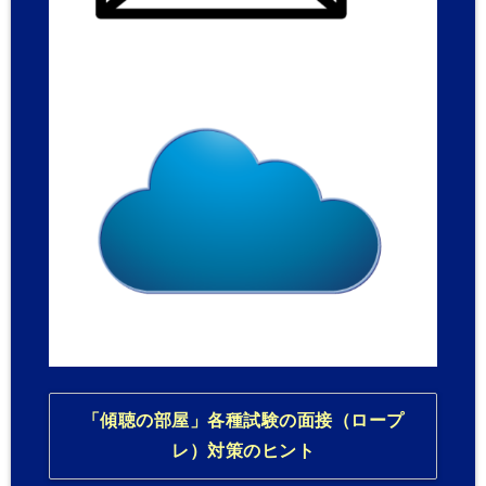
「傾聴の部屋」各種試験の面接（ロープ
レ）対策のヒント