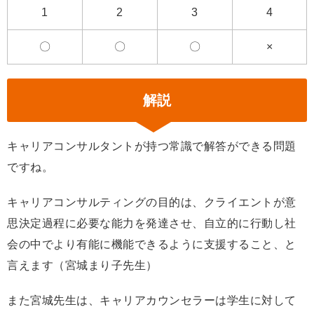
1
2
3
4
〇
〇
〇
×
解説
キャリアコンサルタントが持つ常識で解答ができる問題
ですね。
キャリアコンサルティングの目的は、クライエントが意
思決定過程に必要な能力を発達させ、自立的に行動し社
会の中でより有能に機能できるように支援すること、と
言えます（宮城まり子先生）
また宮城先生は、キャリアカウンセラーは学生に対して