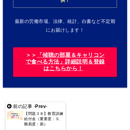
供！
最新の労働市場、法律、統計、白書など不定期
にお届けします！
＞＞
「傾聴の部屋＆キャリコン
で食べる方法」詳細説明＆登録
はこちらから！
前の記事 -
Prev
-
【問題３８】教育訓練
給付金（重要度：Ｓ、
難易度：易）