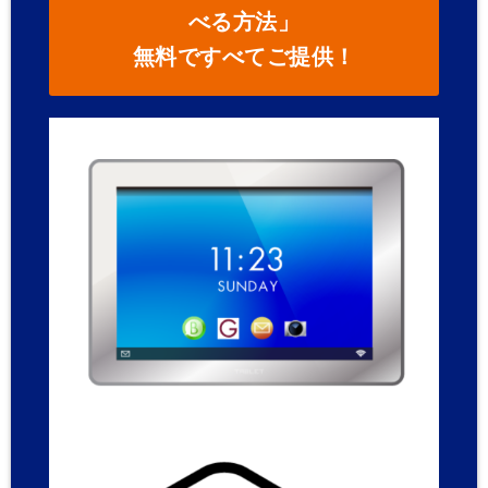
べる方法」
無料ですべてご提供！