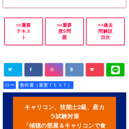
>>重要
>>重要
>>過去
テキス
度S問
問解説
ト
題
目次
ロー
教科書（重要ＴＥＸＴ）
キャリコン、技能士2級、産カ
ラ試験対策
「傾聴の部屋＆キャリコンで食