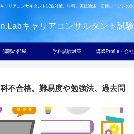
キャリアコンサルタント試験対策。学科、実技論述・面接ロープレの対
ien.Labキャリアコンサルタント試
傾聴の部屋
学科試験対策
講師Profile・会
科不合格。難易度や勉強法、過去問