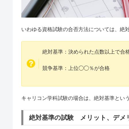
いわゆる資格試験の合否方法については、絶
絶対基準：決められた点数以上で合
競争基準：上位◯◯％が合格
キャリコン学科試験の場合は、絶対基準とい
絶対基準の試験 メリット、デメ