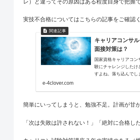
レ）と違ってその原因はある程度自身で把握
実技不合格についてはこちらの記事をご確認
キャリアコンサル
面接対策は？
国家資格キャリアコン
験にチャレンジしたけ
すよね。落ち込んでし
限らず、試験は必ず合否が
e-4clover.com
簡単にいってしまうと、勉強不足。計画が甘
「次は失敗は許されない！」「絶対に合格し