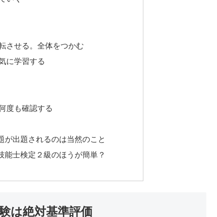
転させる。全体をつかむ
気に学習する
何度も確認する
題が出題されるのは当然のこと
技能士検定２級のほうが簡単？
験は絶対基準評価