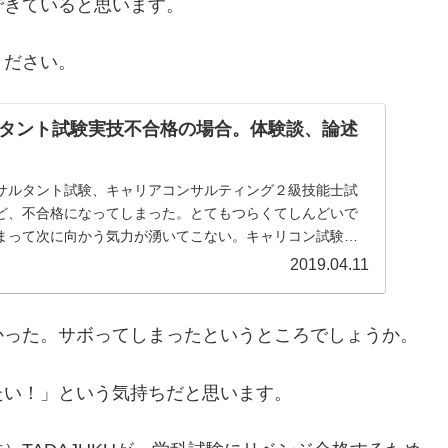
できていると思います。
ください。
タント試験実技不合格の場合。体験談、論述
サルタント試験、キャリアコンサルティング２級技能士試
ど、不合格になってしまった。とてもつらくてしんどいで
まって次に向かう気力が湧いてこない。キャリコン試験に
...
2019.04.11
かった。サボってしまったというところでしょうか。
たい！」という気持ちだと思います。