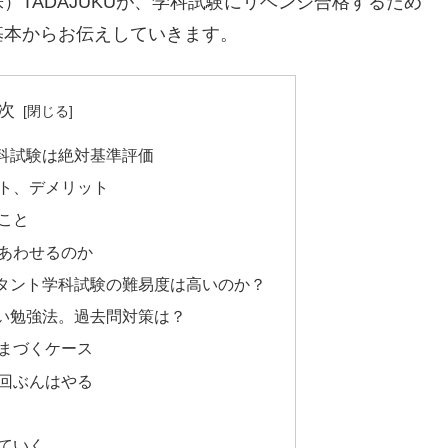
TADAJUKUが、学科試験にリベンジ合格するため
基本からお伝えしていきます。
次
科試験は絶対基準評価
ト、デメリット
こと
あわせるのか
タント学科試験の難易度は高いのか？
い勉強法。過去問対策は？
まづくケース
回ぶんはやる
ていく