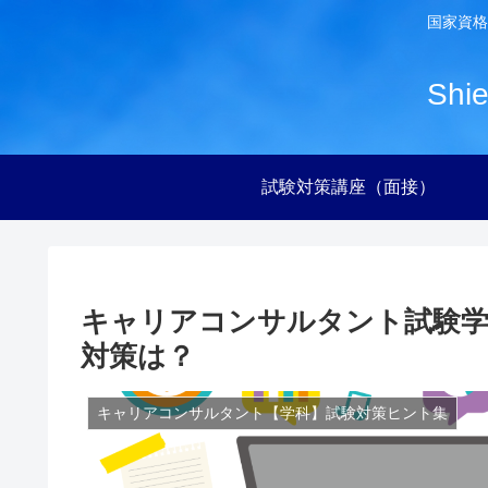
国家資格
Sh
試験対策講座（面接）
キャリアコンサルタント試験学
対策は？
キャリアコンサルタント【学科】試験対策ヒント集