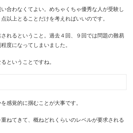
競い合わなくてよい。めちゃくちゃ優秀な人が受験し
０点以上とることだけを考えればいいのです。
右されるということ。過去４回、９回では問題の難易
割程度になってしまいました。
なるということですね。
かを感覚的に掴むことが大事です。
を重ねてきて、概ねどれくらいのレベルが要求される