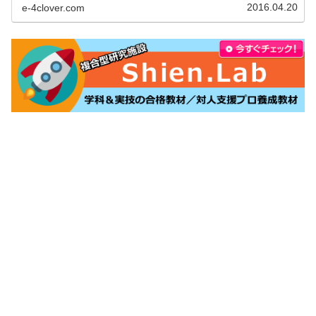
プレ後の質疑応答（口頭試問）...
2016.04.20
e-4clover.com