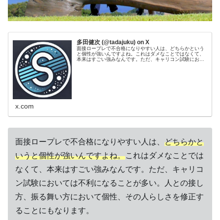
多田健次 (@tadajuku) on X
面接ロープレで不合格になりやすい人は、どちらかという
と個性が強いんですよね。これはダメなことではなくて、
本来はすごい強みなんです。ただ、キャリコン試験におい
ては不利になることが多い。人との接し方、振る舞い方に
おいて個性、その人らしさを修正す...
x.com
面接ロープレで不合格になりやすい人は、
どちらかと
いうと個性が強いんですよね。
これはダメなことでは
なくて、本来はすごい強みなんです。ただ、キャリコ
ン試験においては不利になることが多い。人との接し
方、振る舞い方において個性、その人らしさを修正す
ることにもなります。