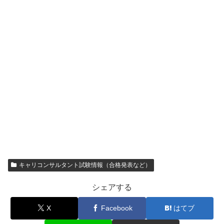
キャリコンサルタント試験情報（合格発表など）
シェアする
X
Facebook
はてブ