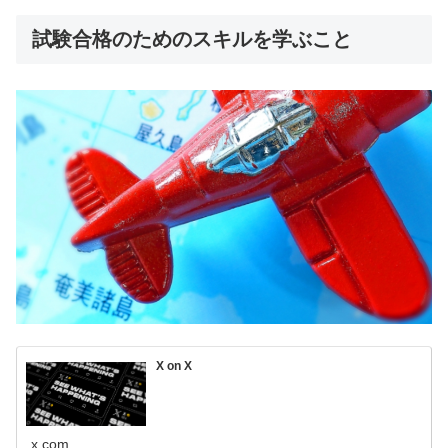
試験合格のためのスキルを学ぶこと
X on X
x.com