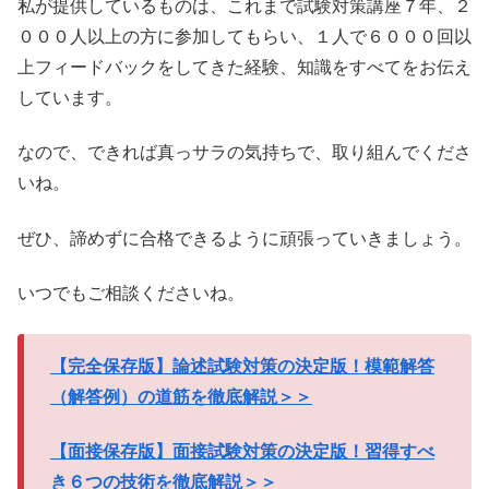
私が提供しているものは、これまで試験対策講座７年、２
０００人以上の方に参加してもらい、１人で６０００回以
上フィードバックをしてきた経験、知識をすべてをお伝え
しています。
なので、できれば真っサラの気持ちで、取り組んでくださ
いね。
ぜひ、諦めずに合格できるように頑張っていきましょう。
いつでもご相談くださいね。
【完全保存版】論述試験対策の決定版！模範解答
（解答例）の道筋を徹底解説＞＞
【面接保存版】面接試験対策の決定版！習得すべ
き６つの技術を徹底解説＞＞