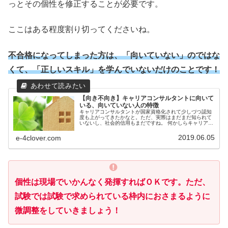
っとその個性を修正することが必要です。
ここはある程度割り切ってくださいね。
不合格になってしまった方は、「向いていない」のではな
くて、「正しいスキル」を学んでいないだけのことです！
【向き不向き】キャリアコンサルタントに向いて
いる、向いていない人の特徴
キャリアコンサルタントが国家資格化されて少しづつ認知
度も上がってきたかなと。ただ、実際はまだまだ知られて
いないし、社会的信用もまだですね。 何かしらキャリアの
相談に乗ってくれる人なの？ 仕事を紹介してくれる人ね！
って感じでしょうか。世間の認...
2019.06.05
e-4clover.com
個性は現場でいかんなく発揮すればＯＫです。ただ、
試験では試験で求められている枠内におさまるように
微調整をしていきましょう！