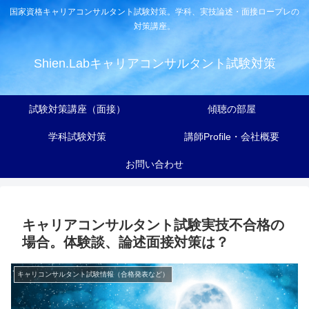
国家資格キャリアコンサルタント試験対策。学科、実技論述・面接ロープレの
対策講座。
Shien.Labキャリアコンサルタント試験対策
試験対策講座（面接）
傾聴の部屋
学科試験対策
講師Profile・会社概要
お問い合わせ
キャリアコンサルタント試験実技不合格の
場合。体験談、論述面接対策は？
キャリコンサルタント試験情報（合格発表など）