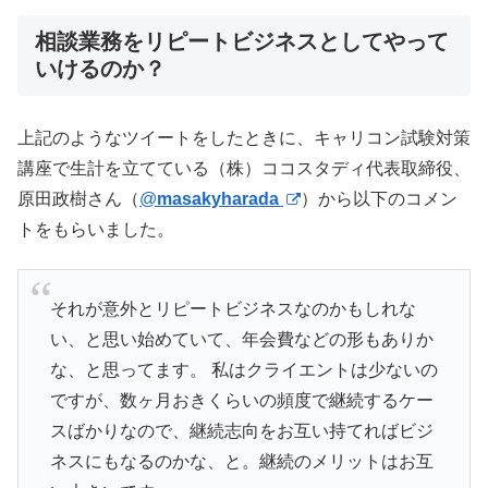
相談業務をリピートビジネスとしてやって
いけるのか？
上記のようなツイートをしたときに、キャリコン試験対策
講座で生計を立てている（株）ココスタディ代表取締役、
原田政樹さん（
@
masakyharada
）から以下のコメン
トをもらいました。
それが意外とリピートビジネスなのかもしれな
い、と思い始めていて、年会費などの形もありか
な、と思ってます。 私はクライエントは少ないの
ですが、数ヶ月おきくらいの頻度で継続するケー
スばかりなので、継続志向をお互い持てればビジ
ネスにもなるのかな、と。継続のメリットはお互