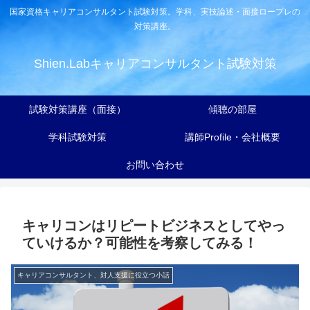
国家資格キャリアコンサルタント試験対策。学科、実技論述・面接ロープレの
対策講座。
Shien.Labキャリアコンサルタント試験対策
試験対策講座（面接）
傾聴の部屋
学科試験対策
講師Profile・会社概要
お問い合わせ
キャリコンはリピートビジネスとしてやっ
ていけるか？可能性を考察してみる！
キャリアコンサルタント、対人支援に役立つ小話