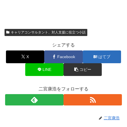
キャリアコンサルタント、対人支援に役立つ小話
シェアする
X
Facebook
はてブ
LINE
コピー
二宮康浩をフォローする
二宮康浩