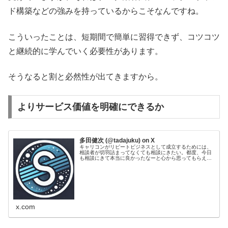
ド構築などの強みを持っているからこそなんですね。
こういったことは、短期間で簡単に習得できず、コツコツ
と継続的に学んでいく必要性があります。
そうなると割と必然性が出てきますから。
よりサービス価値を明確にできるか
多田健次 (@tadajuku) on X
キャリコンがリピートビジネスとして成立するためには、
相談者が切羽詰まってなくても相談にきたい。都度、今日
も相談にきて本当に良かったなーと心から思ってもらえる
必要がありますね。絶対に必要なものではないけど、その
価値に気づいてもらえないといけな...
x.com