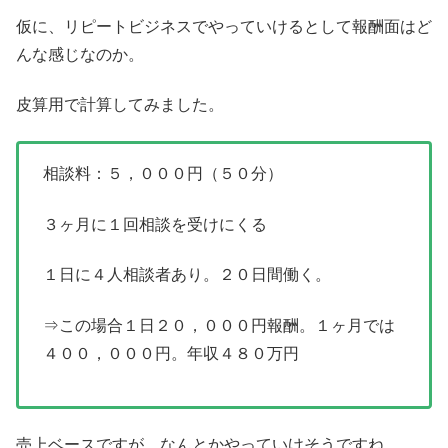
仮に、リピートビジネスでやっていけるとして報酬面はど
んな感じなのか。
皮算用で計算してみました。
相談料：５，０００円（５０分）
３ヶ月に１回相談を受けにくる
１日に４人相談者あり。２０日間働く。
⇒この場合１日２０，０００円報酬。１ヶ月では
４００，０００円。年収４８０万円
売上ベースですが、なんとかやっていけそうですね。