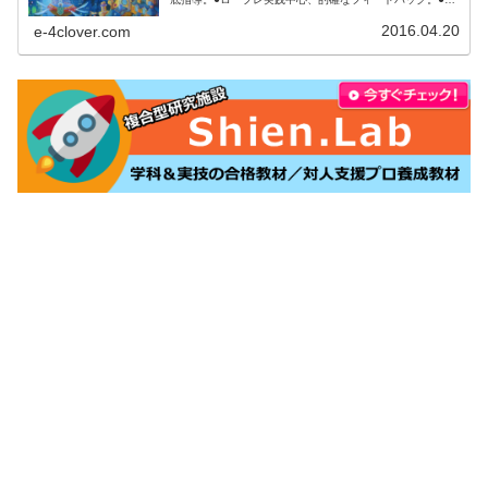
講後、本番まで何をするべきか明確にアドバイス。●ロー
プレ後の質疑応答（口頭試問）...
2016.04.20
e-4clover.com