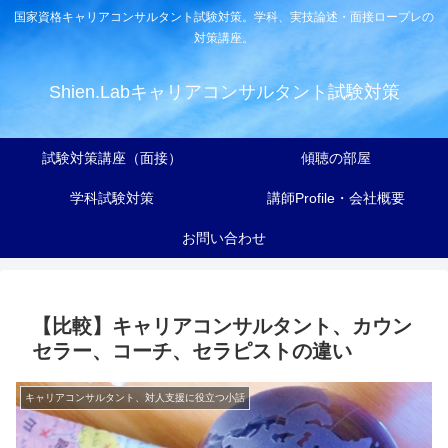
国家資格キャリアコンサルタント試験対策。学科、実技論述・面接ロープレの
対策講座。
Shien.Labキャリアコンサルタント試験対策
試験対策講座（面接）
傾聴の部屋
学科試験対策
講師Profile・会社概要
お問い合わせ
【比較】キャリアコンサルタント、カウン
セラー、コーチ、セラピストの違い
キャリアコンサルタント、対人支援に役立つ小話