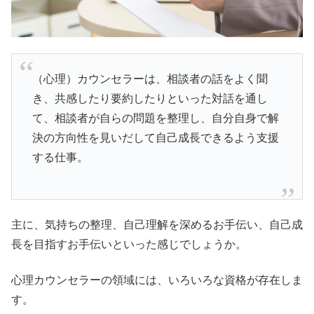
（心理）カウンセラーは、相談者の話をよく聞
き、共感したり要約したりといった対話を通し
て、相談者が自らの問題を整理し、自分自身で解
決の方向性を見いだして自己成長できるよう支援
する仕事。
主に、気持ちの整理、自己理解を深めるお手伝い、自己成
長を目指すお手伝いといった感じでしょうか。
心理カウンセラーの領域には、いろいろな資格が存在しま
す。