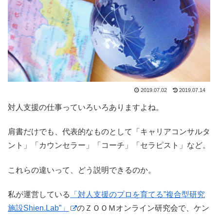
2019.07.02
2019.07.14
対人支援の仕事っていろいろありますよね。
肩書だけでも、代表的なものとして「キャリアコンサルタ
ント」「カウンセラー」「コーチ」「セラピスト」など。
これらの違いって、どう説明できるのか。
私が運営している
「対人支援のプロを育てる”複合型研究
施設Shien.Lab”」
のＺＯＯＭオンライン研究会で、ケン