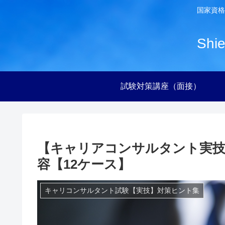
国家資格
Sh
試験対策講座（面接）
【キャリアコンサルタント実技
容【12ケース】
キャリコンサルタント試験【実技】対策ヒント集