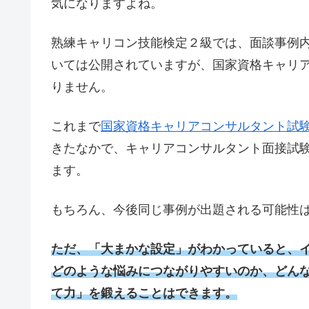
気になりますよね。
熟練キャリコン技能検定２級では、面談事例
いては公開されていますが、国家資格キャリ
りません。
これまで
国家資格キャリアコンサルタント試
きたなかで、キャリアコンサルタント面接試
ます。
もちろん、今後同じ事例が出題される可能性
ただ、「大まかな設定」がわかっていると、
どのような悩みにつながりやすいのか、どん
て力」を鍛えることはできます。