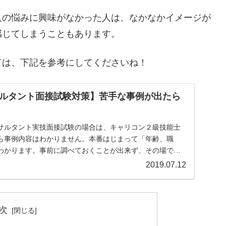
人の悩みに興味がなかった人は、なかなかイメージが
感じてしまうこともあります。
ては、下記を参考にしてくださいね！
ルタント面接試験対策】苦手な事例が出たら
サルタント実技面接試験の場合は、キャリコン２級技能士
ら事例内容はわかりません。本番はじまって「年齢、職
わかります。事前に調べておくことが出来ず、その場で対
に...
2019.07.12
次