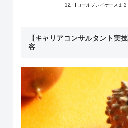
【ロールプレイケース１２
【キャリアコンサルタント実技
容