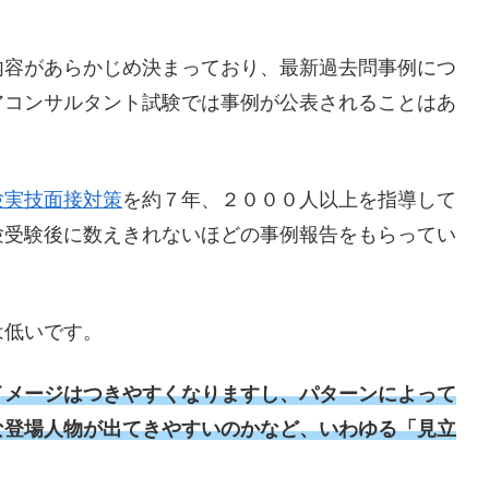
内容があらかじめ決まっており、最新過去問事例につ
アコンサルタント試験では事例が公表されることはあ
験実技面接対策
を約７年、２０００人以上を指導して
験受験後に数えきれないほどの事例報告をもらってい
は低いです。
イメージはつきやすくなりますし、パターンによって
な登場人物が出てきやすいのかなど、いわゆる「見立