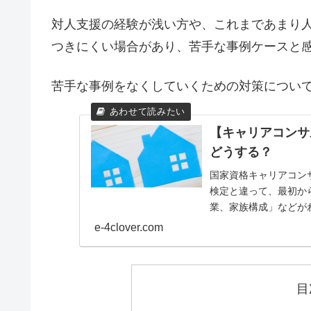
対人支援の経験が浅い方や、これまであまり
つきにくい場合があり、苦手な事例ケースと
苦手な事例をなくしていくための対策につい
【キャリアコンサ
どうする？
国家資格キャリアコン
検定と違って、最初か
業、家族構成」などが
応が求められます。この点
e-4clover.com
目