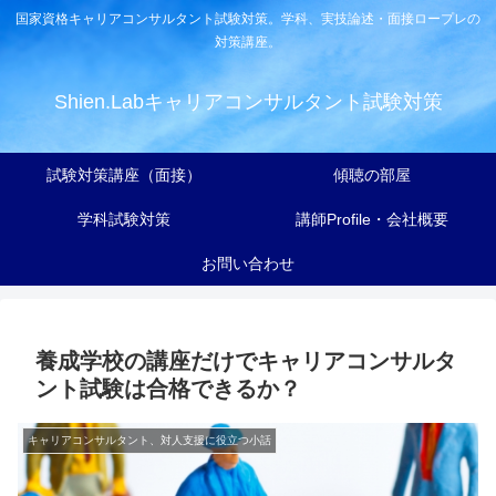
国家資格キャリアコンサルタント試験対策。学科、実技論述・面接ロープレの
対策講座。
Shien.Labキャリアコンサルタント試験対策
試験対策講座（面接）
傾聴の部屋
学科試験対策
講師Profile・会社概要
お問い合わせ
養成学校の講座だけでキャリアコンサルタ
ント試験は合格できるか？
キャリアコンサルタント、対人支援に役立つ小話