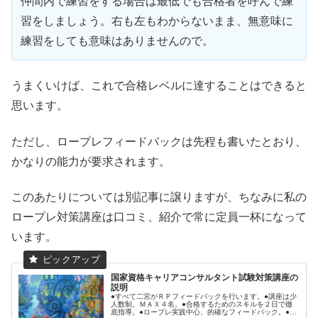
仲間内で練習をする場合は最低でも合格者を呼んで練
習をしましょう。右も左もわからないまま、無意味に
練習をしても意味はありませんので。
うまくいけば、これで合格レベルに達することはできると
思います。
ただし、ロープレフィードバックは先程も書いたとおり、
かなりの能力が要求されます。
このあたりについては別記事に譲りますが、ちなみに私の
ロープレ対策講座は口コミ、紹介で常に定員一杯になって
います。
国家資格キャリアコンサルタント試験対策講座の
説明
●すべて二宮がＲＰフィードバックを行います。●講座は少
人数制。ＭＡＸ４名。●合格するためのスキルを２日で徹
底指導。●ロープレ実践中心、的確なフィードバック。●受