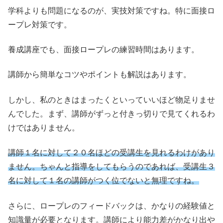
学科よりも問題になるのが、実技対策ですね。特に面接ロ
ープレ対策です。
養成講座でも、面接ロープレの練習時間はあります。
講師から簡単なコツやポイントも解説はあります。
しかし、私のときはまったくといっていいほど物足りませ
んでした。まず、講師がずっと付きっ切りで見てくれるわ
けではありません。
講師１名に対して２０名ほどの受講生を見れるわけがあり
ません。ちゃんと指導をしてもらうのであれば、受講生３
名に対して１名の講師がつく位でないと無理ですね。
さらに、ロープレのフィードバックは、かなりの経験値と
知識量が必要となります。講師により能力差がかなり出や