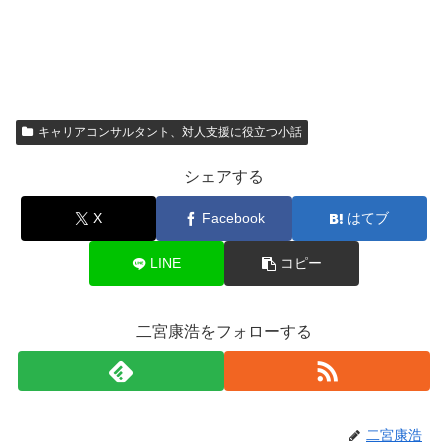
キャリアコンサルタント、対人支援に役立つ小話
シェアする
X
Facebook
はてブ
LINE
コピー
二宮康浩をフォローする
二宮康浩