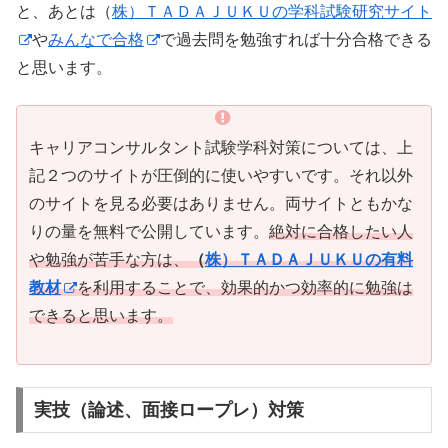
と、あとは（
株）ＴＡＤＡＪＵＫＵの学科試験研究サイト
や
みんなで合格
で過去問を勉強すれば十分合格できる
と思います。
キャリアコンサルタント試験学科対策については、上
記２つのサイトが圧倒的に使いやすいです。それ以外
のサイトを見る必要はありません。両サイトともかな
りの量を無料で公開しています。
絶対に合格したい人
や勉強が苦手な方は、
（
株）ＴＡＤＡＪＵＫＵの有料
教材
を利用することで、効果的かつ効率的に勉強は
できると思います。
実技（論述、面接ロープレ）対策