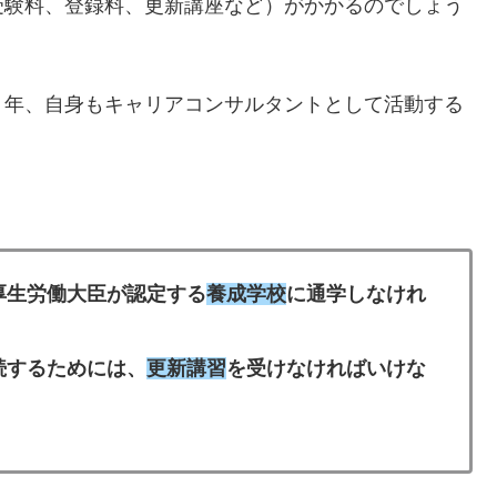
受験料、登録料、更新講座など）がかかるのでしょう
７年、自身もキャリアコンサルタントとして活動する
厚生労働大臣が認定する
養成学校
に通学しなけれ
続するためには、
更新講習
を受けなければいけな