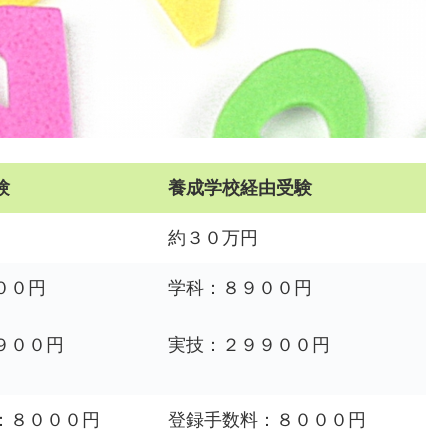
験
養成学校経由受験
約３０万円
００円
学科：８９００円
９００円
実技：２９９００円
：８０００円
登録手数料：８０００円