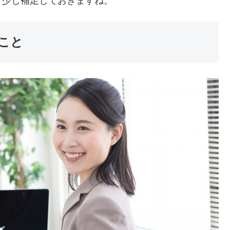
う少し補足しておきますね。
こと