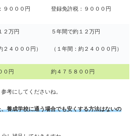
：９０００円
登録免許税：９０００円
１２万円
５年間で約１２万円
約２４０００円）
（１年間：約２４０００円）
００円
約４７５８００円
、参考にしてくださいね。
た、養成学校に通う場合でも安くする方法はないの