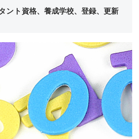
タント資格、養成学校、登録、更新