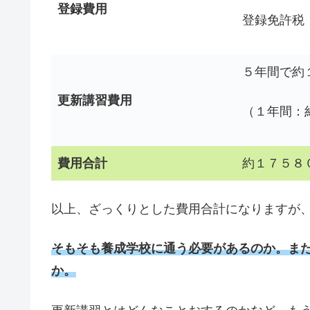
登録費用
登録免許税
５年間で約
更新講習費用
（１年間：
費用合計
約１７５８
以上、ざっくりとした費用合計になりますが
そもそも養成学校に通う必要があるのか。ま
か。