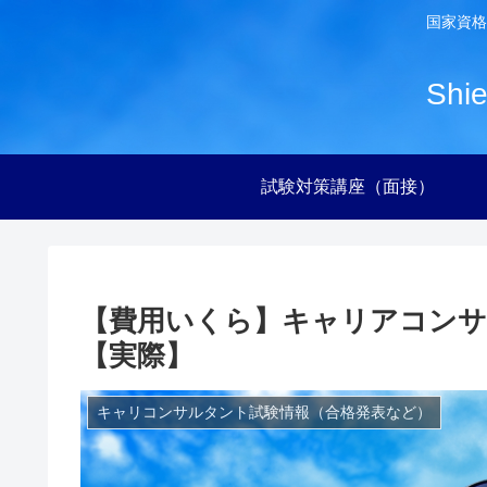
国家資格
Sh
試験対策講座（面接）
【費用いくら】キャリアコンサ
【実際】
キャリコンサルタント試験情報（合格発表など）