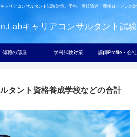
キャリアコンサルタント試験対策。学科、実技論述・面接ロープレの対
ien.Labキャリアコンサルタント試
傾聴の部屋
学科試験対策
講師Profile・会
ルタント資格養成学校などの合計