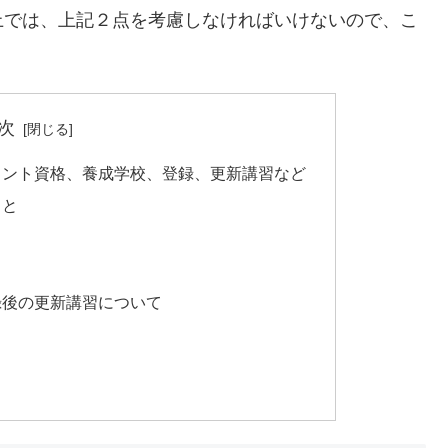
上では、上記２点を考慮しなければいけないので、こ
次
タント資格、養成学校、登録、更新講習など
こと
録後の更新講習について