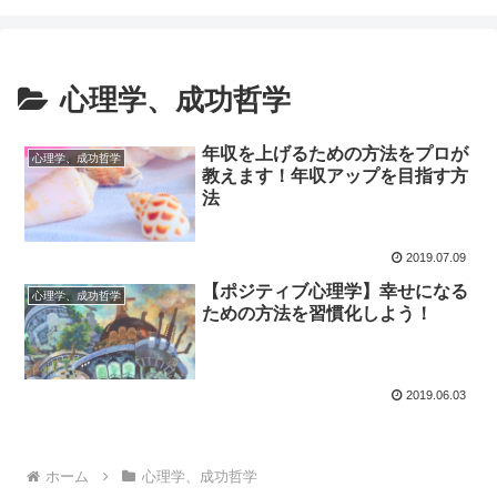
心理学、成功哲学
年収を上げるための方法をプロが
心理学、成功哲学
教えます！年収アップを目指す方
法
2019.07.09
【ポジティブ心理学】幸せになる
心理学、成功哲学
ための方法を習慣化しよう！
2019.06.03
ホーム
心理学、成功哲学