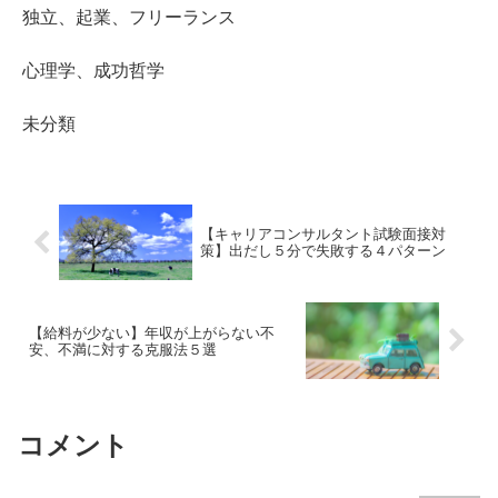
独立、起業、フリーランス
心理学、成功哲学
未分類
【キャリアコンサルタント試験面接対
策】出だし５分で失敗する４パターン
【給料が少ない】年収が上がらない不
安、不満に対する克服法５選
コメント