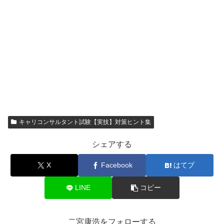
キャリコンサルタント試験【実技】対策ヒント集
シェアする
X
Facebook
はてブ
LINE
コピー
二宮康浩をフォローする