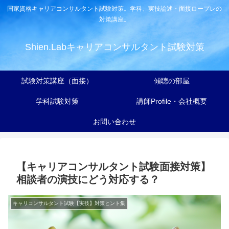
国家資格キャリアコンサルタント試験対策。学科、実技論述・面接ロープレの
対策講座。
Shien.Labキャリアコンサルタント試験対策
試験対策講座（面接）
傾聴の部屋
学科試験対策
講師Profile・会社概要
お問い合わせ
【キャリアコンサルタント試験面接対策】
相談者の演技にどう対応する？
キャリコンサルタント試験【実技】対策ヒント集