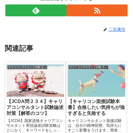
二宮康浩
関連記事
キャリコンサルタント試験【実技】対策ヒント集
キャリコンサルタント試験【実技】対策ヒント集
【JCDA問２３４】キャリ
【キャリコン面接試験本
アコンサルタント試験論述
番】合格したい気持ちが強
対策【解答のコツ】
すぎると失敗する
【JCDA】国家資格キャリアコン
キャリコンサルタント面接試験
サルタント実技論述試験攻略は
は、自分の精神状態、気持ちに
とにかく、キーワードをしっか
すごく影響をうけます。簡単に