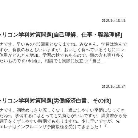
2016.10.31
ャリコン学科対策問題[自己理解、仕事・職業理解]
ナです。早いもので3回目となりますね。みなさん、学習は進んで
すか。食欲の秋ともいいますが、おいしく食べているうちにエレ
体重がどんどん増加。学習の秋でもあるので、頭の方も実り多く
たいものです♪今回は、相談でも実際に役立つ「自己...
2016.10.24
ャリコン学科対策問題[労働経済白書、その他]
ナです。朝晩めっきり涼しくなり、過ごしやすい季節になってき
たね~。学習するにはとっても気持ちがいいですが、温度差から身
調子をくずしやすい時期でもありますね。少し早いですが、先
エレナはインフルエンザ予防接種を受けてきました！「...