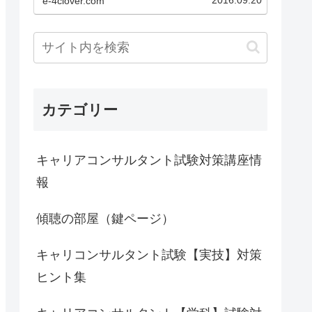
2016.09.20
e-4clover.com
キャリアコンサルティング技能士
の資格を取得、皆さんのサポート
ができるようになりました。また
Shien.Labの公認サポーター...
カテゴリー
キャリアコンサルタント試験対策講座情
報
傾聴の部屋（鍵ページ）
キャリコンサルタント試験【実技】対策
ヒント集