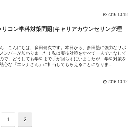
2016.10.18
ャリコン学科対策問題[キャリアカウンセリング理
ん、こんにちは。多田健次です。本日から、多田塾に強力なサポ
メンバーが加わりました！私は実技対策をすべて一人でこなして
ので、どうしても学科まで手が回らずにいましたが、学科対策を
熱心な『エレナさん』に担当してもらえることになりま...
2016.10.12
1
2